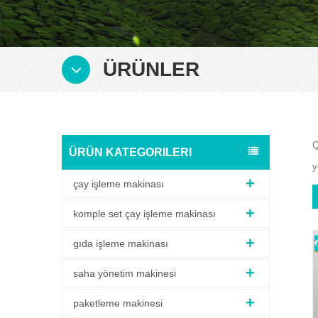
ÜRÜNLER
Q
ÜRÜN KATEGORILERI
y
çay işleme makinası
komple set çay işleme makinası
gıda işleme makinası
saha yönetim makinesi
paketleme makinesi