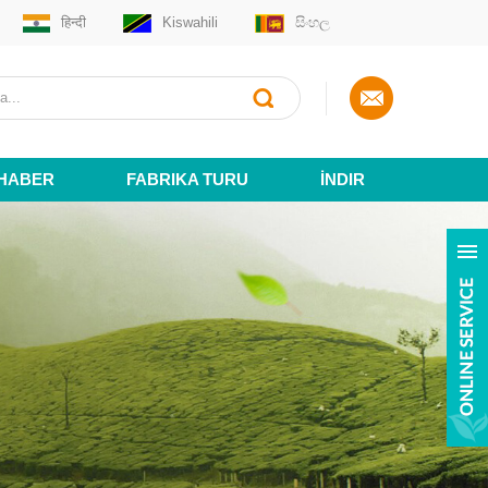
हिन्दी
Kiswahili
සිංහල
HABER
FABRIKA TURU
İNDIR