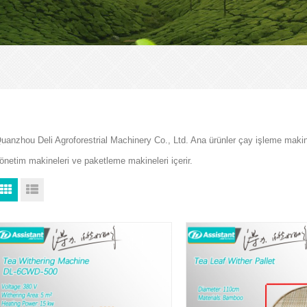
uanzhou Deli Agroforestrial Machinery Co., Ltd. Ana ürünler çay işleme makin
önetim makineleri ve paketleme makineleri içerir.