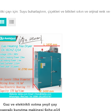
itki çayı için: Suyu buharlaştırın, çiçekleri ve bitkileri sıkın ve orijinal renk v
Gaz ve elektrikli ısıtma yeşil çay
yaprağı kurutma makinesi 6chz-q14