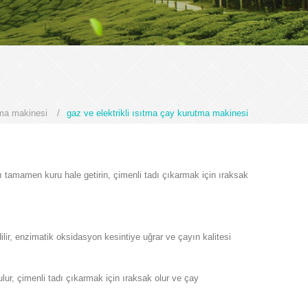
ma makinesi
/
gaz ve elektrikli ısıtma çay kurutma makinesi
yı tamamen kuru hale getirin, çimenli tadı çıkarmak için ıraksak
ilir, enzimatik oksidasyon kesintiye uğrar ve çayın kalitesi
ur, çimenli tadı çıkarmak için ıraksak olur ve çay