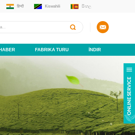
हिन्दी
Kiswahili
සිංහල
HABER
FABRIKA TURU
İNDIR