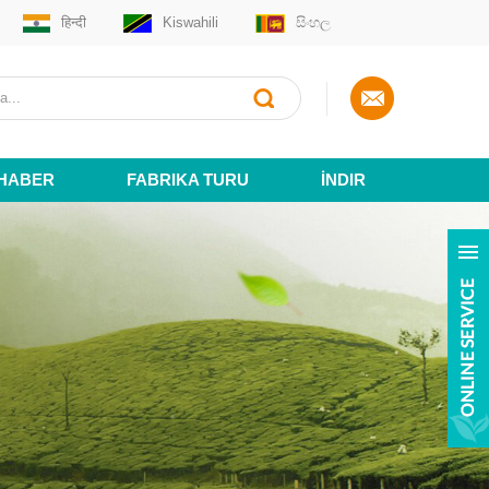
हिन्दी
Kiswahili
සිංහල
HABER
FABRIKA TURU
İNDIR