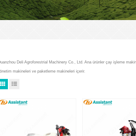
uanzhou Deli Agroforestrial Machinery Co., Ltd. Ana ürünler çay işleme makin
önetim makineleri ve paketleme makineleri içerir.