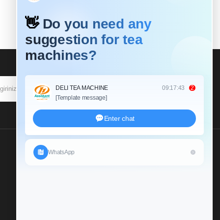
ABONE OL
Bize Bir Soruşturma
Gönderin