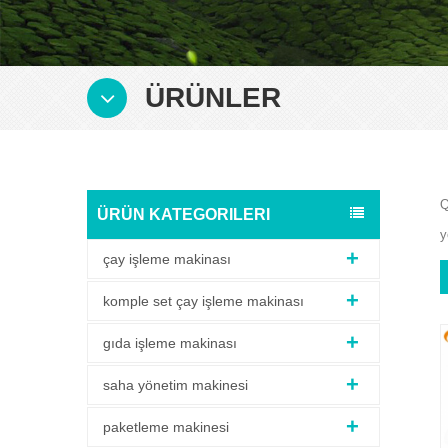
ÜRÜNLER
Q
ÜRÜN KATEGORILERI
y
çay işleme makinası
komple set çay işleme makinası
gıda işleme makinası
saha yönetim makinesi
paketleme makinesi