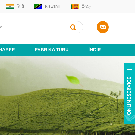
हिन्दी
Kiswahili
සිංහල
HABER
FABRIKA TURU
İNDIR