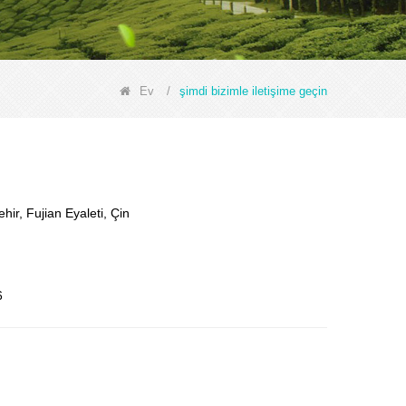
Ev
/
şimdi bizimle iletişime geçin
ir, Fujian Eyaleti, Çin
6