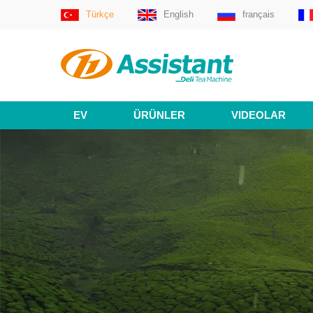
Türkçe
English
français
EV
ÜRÜNLER
VIDEOLAR